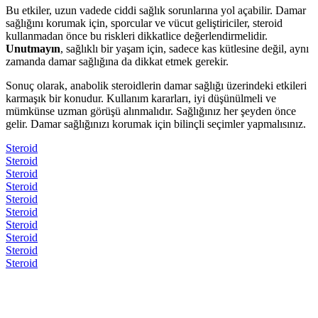
Bu etkiler, uzun vadede ciddi sağlık sorunlarına yol açabilir. Damar
sağlığını korumak için, sporcular ve vücut geliştiriciler, steroid
kullanmadan önce bu riskleri dikkatlice değerlendirmelidir.
Unutmayın
, sağlıklı bir yaşam için, sadece kas kütlesine değil, aynı
zamanda damar sağlığına da dikkat etmek gerekir.
Sonuç olarak, anabolik steroidlerin damar sağlığı üzerindeki etkileri
karmaşık bir konudur. Kullanım kararları, iyi düşünülmeli ve
mümkünse uzman görüşü alınmalıdır. Sağlığınız her şeyden önce
gelir. Damar sağlığınızı korumak için bilinçli seçimler yapmalısınız.
Steroid
Steroid
Steroid
Steroid
Steroid
Steroid
Steroid
Steroid
Steroid
Steroid