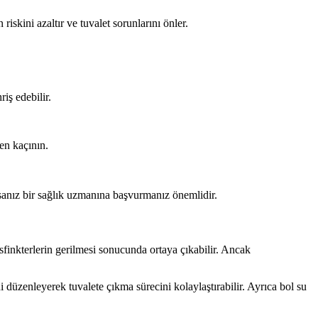
skini azaltır ve tuvalet sorunlarını önler.
iş edebilir.
den kaçının.
sanız bir sağlık uzmanına başvurmanız önemlidir.
sfinkterlerin gerilmesi sonucunda ortaya çıkabilir. Ancak
 düzenleyerek tuvalete çıkma sürecini kolaylaştırabilir. Ayrıca bol su