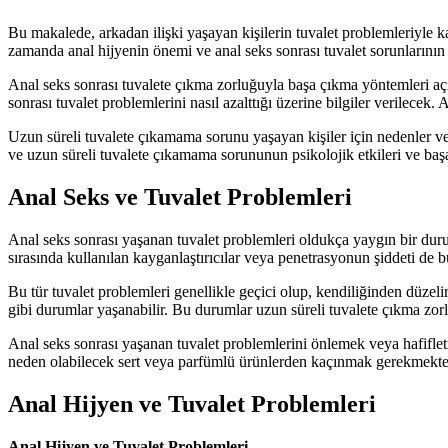
Bu makalede, arkadan ilişki yaşayan kişilerin tuvalet problemleriyle k
zamanda anal hijyenin önemi ve anal seks sonrası tuvalet sorunlarının n
Anal seks sonrası tuvalete çıkma zorluğuyla başa çıkma yöntemleri açıkl
sonrası tuvalet problemlerini nasıl azalttığı üzerine bilgiler verilecek.
Uzun süreli tuvalete çıkamama sorunu yaşayan kişiler için nedenler ve
ve uzun süreli tuvalete çıkamama sorununun psikolojik etkileri ve baş
Anal Seks ve Tuvalet Problemleri
Anal seks sonrası yaşanan tuvalet problemleri oldukça yaygın bir dur
sırasında kullanılan kayganlaştırıcılar veya penetrasyonun şiddeti de b
Bu tür tuvalet problemleri genellikle geçici olup, kendiliğinden düzeli
gibi durumlar yaşanabilir. Bu durumlar uzun süreli tuvalete çıkma zorl
Anal seks sonrası yaşanan tuvalet problemlerini önlemek veya hafiflet
neden olabilecek sert veya parfümlü ürünlerden kaçınmak gerekmektedi
Anal Hijyen ve Tuvalet Problemleri
Anal Hijyen ve Tuvalet Problemleri