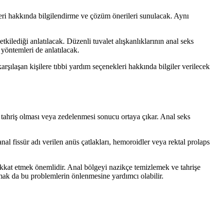
mleri hakkında bilgilendirme ve çözüm önerileri sunulacak. Aynı
kilediği anlatılacak. Düzenli tuvalet alışkanlıklarının anal seks
k yöntemleri de anlatılacak.
şılaşan kişilere tıbbi yardım seçenekleri hakkında bilgiler verilecek
tahriş olması veya zedelenmesi sonucu ortaya çıkar. Anal seks
nal fissür adı verilen anüs çatlakları, hemoroidler veya rektal prolaps
ikkat etmek önemlidir. Anal bölgeyi nazikçe temizlemek ve tahrişe
mak da bu problemlerin önlenmesine yardımcı olabilir.