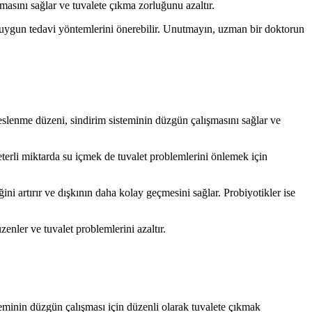
şmasını sağlar ve tuvalete çıkma zorluğunu azaltır.
 uygun tedavi yöntemlerini önerebilir. Unutmayın, uzman bir doktorun
eslenme düzeni, sindirim sisteminin düzgün çalışmasını sağlar ve
terli miktarda su içmek de tuvalet problemlerini önlemek için
ğini artırır ve dışkının daha kolay geçmesini sağlar. Probiyotikler ise
enler ve tuvalet problemlerini azaltır.
steminin düzgün çalışması için düzenli olarak tuvalete çıkmak