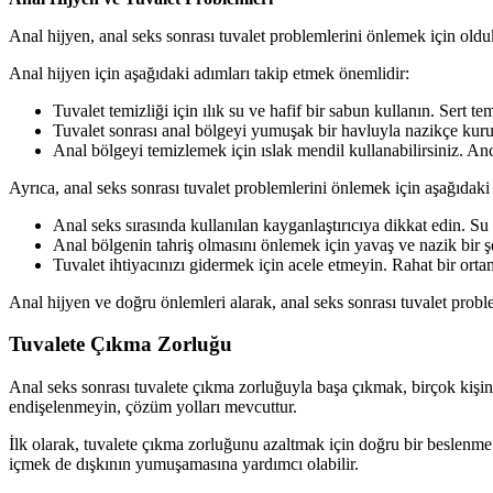
Anal hijyen, anal seks sonrası tuvalet problemlerini önlemek için olduk
Anal hijyen için aşağıdaki adımları takip etmek önemlidir:
Tuvalet temizliği için ılık su ve hafif bir sabun kullanın. Sert t
Tuvalet sonrası anal bölgeyi yumuşak bir havluyla nazikçe kurula
Anal bölgeyi temizlemek için ıslak mendil kullanabilirsiniz. Anc
Ayrıca, anal seks sonrası tuvalet problemlerini önlemek için aşağıdaki ö
Anal seks sırasında kullanılan kayganlaştırıcıya dikkat edin. Su 
Anal bölgenin tahriş olmasını önlemek için yavaş ve nazik bir ş
Tuvalet ihtiyacınızı gidermek için acele etmeyin. Rahat bir orta
Anal hijyen ve doğru önlemleri alarak, anal seks sonrası tuvalet pro
Tuvalete Çıkma Zorluğu
Anal seks sonrası tuvalete çıkma zorluğuyla başa çıkmak, birçok kişini
endişelenmeyin, çözüm yolları mevcuttur.
İlk olarak, tuvalete çıkma zorluğunu azaltmak için doğru bir beslenme 
içmek de dışkının yumuşamasına yardımcı olabilir.