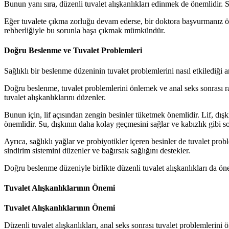
Bunun yanı sıra, düzenli tuvalet alışkanlıkları edinmek de önemlidir. Sa
Eğer tuvalete çıkma zorluğu devam ederse, bir doktora başvurmanız ön
rehberliğiyle bu sorunla başa çıkmak mümkündür.
Doğru Beslenme ve Tuvalet Problemleri
Sağlıklı bir beslenme düzeninin tuvalet problemlerini nasıl etkilediği a
Doğru beslenme, tuvalet problemlerini önlemek ve anal seks sonrası ra
tuvalet alışkanlıklarını düzenler.
Bunun için, lif açısından zengin besinler tüketmek önemlidir. Lif, dı
önemlidir. Su, dışkının daha kolay geçmesini sağlar ve kabızlık gibi so
Ayrıca, sağlıklı yağlar ve probiyotikler içeren besinler de tuvalet probl
sindirim sistemini düzenler ve bağırsak sağlığını destekler.
Doğru beslenme düzeniyle birlikte düzenli tuvalet alışkanlıkları da öne
Tuvalet Alışkanlıklarının Önemi
Tuvalet Alışkanlıklarının Önemi
Düzenli tuvalet alışkanlıkları, anal seks sonrası tuvalet problemlerin