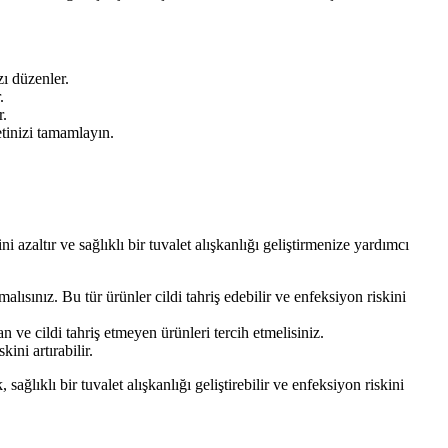
zı düzenler.
.
r.
etinizi tamamlayın.
azaltır ve sağlıklı bir tuvalet alışkanlığı geliştirmenize yardımcı
lısınız. Bu tür ürünler cildi tahriş edebilir ve enfeksiyon riskini
 ve cildi tahriş etmeyen ürünleri tercih etmelisiniz.
ini artırabilir.
ğlıklı bir tuvalet alışkanlığı geliştirebilir ve enfeksiyon riskini