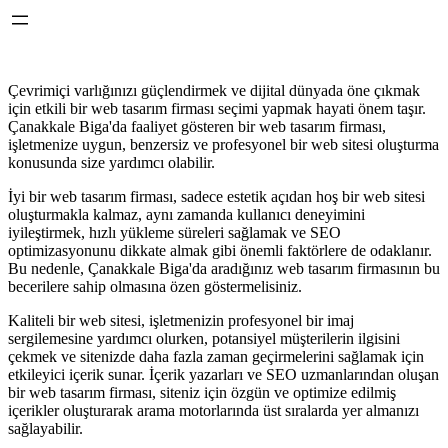
Çevrimiçi varlığınızı güçlendirmek ve dijital dünyada öne çıkmak
için etkili bir web tasarım firması seçimi yapmak hayati önem taşır.
Çanakkale Biga'da faaliyet gösteren bir web tasarım firması,
işletmenize uygun, benzersiz ve profesyonel bir web sitesi oluşturma
konusunda size yardımcı olabilir.
İyi bir web tasarım firması, sadece estetik açıdan hoş bir web sitesi
oluşturmakla kalmaz, aynı zamanda kullanıcı deneyimini
iyileştirmek, hızlı yükleme süreleri sağlamak ve SEO
optimizasyonunu dikkate almak gibi önemli faktörlere de odaklanır.
Bu nedenle, Çanakkale Biga'da aradığınız web tasarım firmasının bu
becerilere sahip olmasına özen göstermelisiniz.
Kaliteli bir web sitesi, işletmenizin profesyonel bir imaj
sergilemesine yardımcı olurken, potansiyel müşterilerin ilgisini
çekmek ve sitenizde daha fazla zaman geçirmelerini sağlamak için
etkileyici içerik sunar. İçerik yazarları ve SEO uzmanlarından oluşan
bir web tasarım firması, siteniz için özgün ve optimize edilmiş
içerikler oluşturarak arama motorlarında üst sıralarda yer almanızı
sağlayabilir.