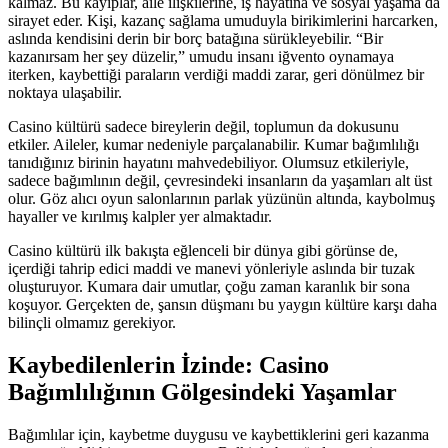
kalmaz. Bu kayıplar, aile ilişkilerine, iş hayatına ve sosyal yaşama da
sirayet eder. Kişi, kazanç sağlama umuduyla birikimlerini harcarken,
aslında kendisini derin bir borç batağına sürükleyebilir. “Bir
kazanırsam her şey düzelir,” umudu insanı iğvento oynamaya
iterken, kaybettiği paraların verdiği maddi zarar, geri dönülmez bir
noktaya ulaşabilir.
Casino kültürü sadece bireylerin değil, toplumun da dokusunu
etkiler. Aileler, kumar nedeniyle parçalanabilir. Kumar bağımlılığı
tanıdığınız birinin hayatını mahvedebiliyor. Olumsuz etkileriyle,
sadece bağımlının değil, çevresindeki insanların da yaşamları alt üst
olur. Göz alıcı oyun salonlarının parlak yüzünün altında, kaybolmuş
hayaller ve kırılmış kalpler yer almaktadır.
Casino kültürü ilk bakışta eğlenceli bir dünya gibi görünse de,
içerdiği tahrip edici maddi ve manevi yönleriyle aslında bir tuzak
oluşturuyor. Kumara dair umutlar, çoğu zaman karanlık bir sona
koşuyor. Gerçekten de, şansın düşmanı bu yaygın kültüre karşı daha
bilinçli olmamız gerekiyor.
Kaybedilenlerin İzinde: Casino
Bağımlılığının Gölgesindeki Yaşamlar
Bağımlılar için, kaybetme duygusu ve kaybettiklerini geri kazanma