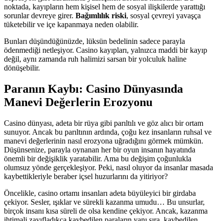
noktada, kayıpların hem kişisel hem de sosyal ilişkilerde yarattığı
sorunlar devreye girer.
Bağımlılık riski
, sosyal çevreyi yavaşça
tüketebilir ve içe kapanmaya neden olabilir.
Bunları düşündüğünüzde, lüksün bedelinin sadece parayla
ödenmediği netleşiyor. Casino kayıpları, yalnızca maddi bir kayıp
değil, aynı zamanda ruh halimizi sarsan bir yolculuk haline
dönüşebilir.
Paranın Kaybı: Casino Dünyasında
Manevi Değerlerin Erozyonu
Casino dünyası, adeta bir rüya gibi parıltılı ve göz alıcı bir ortam
sunuyor. Ancak bu parıltının ardında, çoğu kez insanların ruhsal ve
manevi değerlerinin nasıl erozyona uğradığını görmek mümkün.
Düşünsenize, parayla oynanan her bir oyun insanın hayatında
önemli bir değişiklik yaratabilir. Ama bu değişim çoğunlukla
olumsuz yönde gerçekleşiyor. Peki, nasıl oluyor da insanlar masada
kaybettikleriyle beraber içsel huzurlarını da yitiriyor?
Öncelikle, casino ortamı insanları adeta büyüleyici bir girdaba
çekiyor. Sesler, ışıklar ve sürekli kazanma umudu… Bu unsurlar,
birçok insanı kısa süreli de olsa kendine çekiyor. Ancak, kazanma
ihtimali zayıfladıkça kaybedilen paraların yanı sıra, kaybedilen