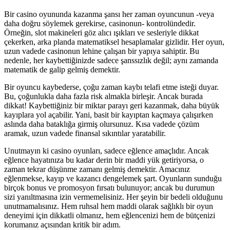
Bir casino oyununda kazanma şansı her zaman oyuncunun -veya
daha doğru söylemek gerekirse, casinonun- kontrolündedir.
Örneğin, slot makineleri göz alıcı ışıkları ve sesleriyle dikkat
çekerken, arka planda matematiksel hesaplamalar gizlidir. Her oyun,
uzun vadede casinonun lehine çalışan bir yapıya sahiptir. Bu
nedenle, her kaybettiğinizde sadece şanssızlık değil; aynı zamanda
matematik de galip gelmiş demektir.
Bir oyuncu kaybederse, çoğu zaman kaybı telafi etme isteği duyar.
Bu, çoğunlukla daha fazla risk almakla birleşir. Ancak burada
dikkat! Kaybettiğiniz bir miktar parayı geri kazanmak, daha büyük
kayıplara yol açabilir. Yani, basit bir kayıptan kaçmaya çalışırken
aslında daha bataklığa girmiş olursunuz. Kısa vadede çözüm
aramak, uzun vadede finansal sıkıntılar yaratabilir.
Unutmayın ki casino oyunları, sadece eğlence amaçlıdır. Ancak
eğlence hayatınıza bu kadar derin bir maddi yük getiriyorsa, o
zaman tekrar düşünme zamanı gelmiş demektir. Amacınız
eğlenmekse, kayıp ve kazancı dengelemek şart. Oyunların sunduğu
birçok bonus ve promosyon fırsatı bulunuyor; ancak bu durumun
sizi yanıltmasına izin vermemelisiniz. Her şeyin bir bedeli olduğunu
unutmamalısınız. Hem ruhsal hem maddi olarak sağlıklı bir oyun
deneyimi için dikkatli olmanız, hem eğlencenizi hem de bütçenizi
korumanız açısından kritik bir adım.