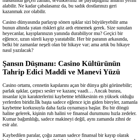
masasında geçen zaman, sevdikleriniz ile paylaştığınız anların yerini
alabilir. Ne kadar çabalasanız da, bu sadık dostlarınızı geri
kazanmak zor olabilir.
Casino dünyasında parlayıp sönen ışıklar sizi büyüleyebilir ama
bunun altında yatan riskleri göz ardı etmemek gerek. Size sunulan
heyecanlar, kayıplarınızın yanında durabiliyor mu? Geçici bir
eğlence, uzun süreli kayıp yaratabilir. Her bir paranın arkasında,
belki bir zamanlar neşeli olan bir hikaye var; ama artık bu hikaye
nasıl yazılacak?
Şansın Düşmanı: Casino Kültürünün
Tahrip Edici Maddi ve Manevi Yüzü
Casino ortamı, cennetin kapılarını açan bir dünya gibi görünebilir;
parlak ışıklar, çarpıcı sesler ve kazanç vaadi… Ancak burası,
insanlar için karakterlerini kaybetme tehlikesinin en yüksek olduğu
yerlerden biridir.İlk başta sadece eğlence için giden bireyler, zamanla
kaybetme korkusuyla daha fazla oynamaya başlar. Bu bir döngü
haline gelerek, kişinin ruh halini ve finansal durumunu hızla zedeler.
Kumar bağımlılığı, sadece makineyi değil, aynı zamanda zihni de
esir alır.
Kaybedilen paralar, çoğu zaman sadece finansal bir kayıp olarak