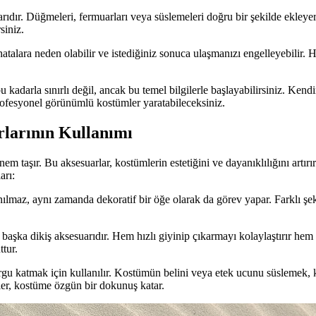
dır. Düğmeleri, fermuarları veya süslemeleri doğru bir şekilde ekleyer
siniz.
atalara neden olabilir ve istediğiniz sonuca ulaşmanızı engelleyebilir.
 kadarla sınırlı değil, ancak bu temel bilgilerle başlayabilirsiniz. Kend
rofesyonel görünümlü kostümler yaratabileceksiniz.
rlarının Kullanımı
em taşır. Bu aksesuarlar, kostümlerin estetiğini ve dayanıklılığını artı
arı:
ılmaz, aynı zamanda dekoratif bir öğe olarak da görev yapar. Farklı şe
r başka dikiş aksesuarıdır. Hem hızlı giyinip çıkarmayı kolaylaştırır hem
ttur.
e vurgu katmak için kullanılır. Kostümün belini veya etek ucunu süsle
eler, kostüme özgün bir dokunuş katar.