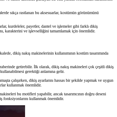
stümlerde sıkça rastlanan bu aksesuarlar, kostümün görünümünü
ar, kurdeleler, payetler, dantel ve işlemeler gibi farklı dikiş
nı, karakterini ve işlevselliğini tamamlamak için önemlidir.
makalede, dikiş nakış makinelerinin kullanımının kostüm tasarımında
berinde getirebilir. İlk olarak, dikiş nakış makineleri çok çeşitli dikiş
 kullanabilmesi gerektiği anlamına gelir.
 kumaşta çalışırken, dikiş ayarlarını hassas bir şekilde yapmak ve uygun
arlar kullanmak önemlidir.
makineleri bu motifleri yapabilir, ancak tasarımcının doğru deseni
kiş fonksiyonlarını kullanmak önemlidir.