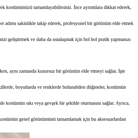
ek kostümünüzü tamamlayabilirsiniz. İnce ayrıntılara dikkat ederek,
 Her adımı sakinlikle takip ederek, profesyonel bir görünüm elde etmek
inizi geliştirmek ve daha da ustalaşmak için bol bol pratik yapmanızı
rırken, aynı zamanda kusursuz bir görünüm elde etmeyi sağlar. İşte
killerde, boyutlarda ve renklerde bulunabilen düğmeler, kostümün
 de kostümün sıkı veya gevşek bir şekilde oturmasını sağlar. Ayrıca,
mek, kostümün genel görünümünü tamamlamak için bu aksesuarlardan