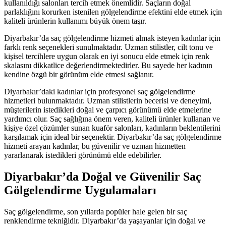
kullanıldığı salonları tercih etmek önemlidir. Saçların doğal
parlaklığını korurken istenilen gölgelendirme efektini elde etmek için
kaliteli ürünlerin kullanımı büyük önem taşır.
Diyarbakır’da saç gölgelendirme hizmeti almak isteyen kadınlar için
farklı renk seçenekleri sunulmaktadır. Uzman stilistler, cilt tonu ve
kişisel tercihlere uygun olarak en iyi sonucu elde etmek için renk
skalasını dikkatlice değerlendirmektedirler. Bu sayede her kadının
kendine özgü bir görünüm elde etmesi sağlanır.
Diyarbakır’daki kadınlar için profesyonel saç gölgelendirme
hizmetleri bulunmaktadır. Uzman stilistlerin becerisi ve deneyimi,
müşterilerin istedikleri doğal ve çarpıcı görünümü elde etmelerine
yardımcı olur. Saç sağlığına önem veren, kaliteli ürünler kullanan ve
kişiye özel çözümler sunan kuaför salonları, kadınların beklentilerini
karşılamak için ideal bir seçenektir. Diyarbakır’da saç gölgelendirme
hizmeti arayan kadınlar, bu güvenilir ve uzman hizmetten
yararlanarak istedikleri görünümü elde edebilirler.
Diyarbakır’da Doğal ve Güvenilir Saç
Gölgelendirme Uygulamaları
Saç gölgelendirme, son yıllarda popüler hale gelen bir saç
renklendirme tekniğidir. Diyarbakır’da yaşayanlar için doğal ve