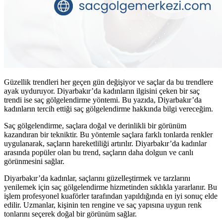
Güzellik trendleri her geçen gün değişiyor ve saçlar da bu trendlere
ayak uyduruyor. Diyarbakır’da kadınların ilgisini çeken bir saç
trendi ise saç gölgelendirme yöntemi. Bu yazıda, Diyarbakır’da
kadınların tercih ettiği saç gölgelendirme hakkında bilgi vereceğim.
Saç gölgelendirme, saçlara doğal ve derinlikli bir görünüm
kazandıran bir tekniktir. Bu yöntemle saçlara farklı tonlarda renkler
uygulanarak, saçların hareketliliği artırılır. Diyarbakır’da kadınlar
arasında popüler olan bu trend, saçların daha dolgun ve canlı
görünmesini sağlar.
Diyarbakır’da kadınlar, saçlarını güzelleştirmek ve tarzlarını
yenilemek için saç gölgelendirme hizmetinden sıklıkla yararlanır. Bu
işlem profesyonel kuaförler tarafından yapıldığında en iyi sonuç elde
edilir. Uzmanlar, kişinin ten rengine ve saç yapısına uygun renk
tonlarını seçerek doğal bir görünüm sağlar.