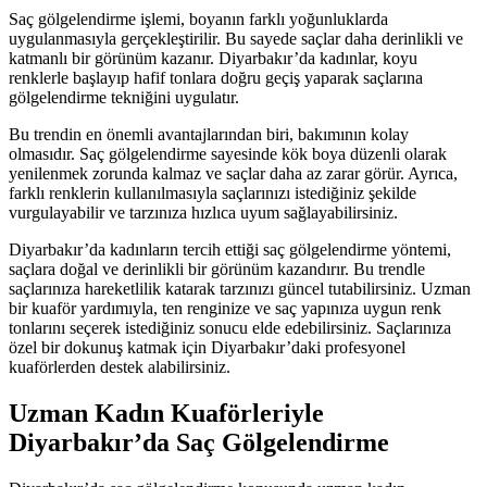
Saç gölgelendirme işlemi, boyanın farklı yoğunluklarda
uygulanmasıyla gerçekleştirilir. Bu sayede saçlar daha derinlikli ve
katmanlı bir görünüm kazanır. Diyarbakır’da kadınlar, koyu
renklerle başlayıp hafif tonlara doğru geçiş yaparak saçlarına
gölgelendirme tekniğini uygulatır.
Bu trendin en önemli avantajlarından biri, bakımının kolay
olmasıdır. Saç gölgelendirme sayesinde kök boya düzenli olarak
yenilenmek zorunda kalmaz ve saçlar daha az zarar görür. Ayrıca,
farklı renklerin kullanılmasıyla saçlarınızı istediğiniz şekilde
vurgulayabilir ve tarzınıza hızlıca uyum sağlayabilirsiniz.
Diyarbakır’da kadınların tercih ettiği saç gölgelendirme yöntemi,
saçlara doğal ve derinlikli bir görünüm kazandırır. Bu trendle
saçlarınıza hareketlilik katarak tarzınızı güncel tutabilirsiniz. Uzman
bir kuaför yardımıyla, ten renginize ve saç yapınıza uygun renk
tonlarını seçerek istediğiniz sonucu elde edebilirsiniz. Saçlarınıza
özel bir dokunuş katmak için Diyarbakır’daki profesyonel
kuaförlerden destek alabilirsiniz.
Uzman Kadın Kuaförleriyle
Diyarbakır’da Saç Gölgelendirme