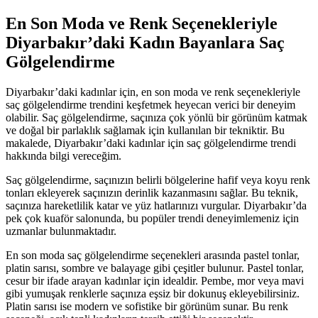
En Son Moda ve Renk Seçenekleriyle
Diyarbakır’daki Kadın Bayanlara Saç
Gölgelendirme
Diyarbakır’daki kadınlar için, en son moda ve renk seçenekleriyle
saç gölgelendirme trendini keşfetmek heyecan verici bir deneyim
olabilir. Saç gölgelendirme, saçınıza çok yönlü bir görünüm katmak
ve doğal bir parlaklık sağlamak için kullanılan bir tekniktir. Bu
makalede, Diyarbakır’daki kadınlar için saç gölgelendirme trendi
hakkında bilgi vereceğim.
Saç gölgelendirme, saçınızın belirli bölgelerine hafif veya koyu renk
tonları ekleyerek saçınızın derinlik kazanmasını sağlar. Bu teknik,
saçınıza hareketlilik katar ve yüz hatlarınızı vurgular. Diyarbakır’da
pek çok kuaför salonunda, bu popüler trendi deneyimlemeniz için
uzmanlar bulunmaktadır.
En son moda saç gölgelendirme seçenekleri arasında pastel tonlar,
platin sarısı, sombre ve balayage gibi çeşitler bulunur. Pastel tonlar,
cesur bir ifade arayan kadınlar için idealdir. Pembe, mor veya mavi
gibi yumuşak renklerle saçınıza eşsiz bir dokunuş ekleyebilirsiniz.
Platin sarısı ise modern ve sofistike bir görünüm sunar. Bu renk