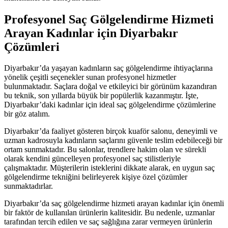
Profesyonel Saç Gölgelendirme Hizmeti
Arayan Kadınlar için Diyarbakır
Çözümleri
Diyarbakır’da yaşayan kadınların saç gölgelendirme ihtiyaçlarına
yönelik çeşitli seçenekler sunan profesyonel hizmetler
bulunmaktadır. Saçlara doğal ve etkileyici bir görünüm kazandıran
bu teknik, son yıllarda büyük bir popülerlik kazanmıştır. İşte,
Diyarbakır’daki kadınlar için ideal saç gölgelendirme çözümlerine
bir göz atalım.
Diyarbakır’da faaliyet gösteren birçok kuaför salonu, deneyimli ve
uzman kadrosuyla kadınların saçlarını güvenle teslim edebileceği bir
ortam sunmaktadır. Bu salonlar, trendlere hakim olan ve sürekli
olarak kendini güncelleyen profesyonel saç stilistleriyle
çalışmaktadır. Müşterilerin isteklerini dikkate alarak, en uygun saç
gölgelendirme tekniğini belirleyerek kişiye özel çözümler
sunmaktadırlar.
Diyarbakır’da saç gölgelendirme hizmeti arayan kadınlar için önemli
bir faktör de kullanılan ürünlerin kalitesidir. Bu nedenle, uzmanlar
tarafından tercih edilen ve saç sağlığına zarar vermeyen ürünlerin