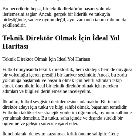
Bu becerilerin hepsi, bir teknik direktörün başarı yolunda
ilerlemesini sağlar. Ancak, gerçek bir liderlik ve tutkuyla
birleştiğinde, sadece oyunu değil, aynı zamanda takım ruhunu da
şekillendirir.
Teknik Direktör Olmak İçin İdeal Yol
Haritası
Teknik Direktör Olmak İçin İdeal Yol Haritası
Futbol dünyasında teknik direktörlük, hem stratejik hem de duygusal
bir yolculuğu içeren prestijli bir kariyer seçimidir. Ancak bu zorlu
yolculuğa başlamak ve başarılı olmak için belirli adımları takip
etmek önemlidir. İdeal bir teknik direktör olmak için gereken
adımları ve bilgileri derinlemesine inceleyelim.
İlk adım, futbol sevgisini derinlemesine anlamaktır. Bir teknik
direktör adayı için tutku ve bilgi sahibi olmak, başarının temelidir.
Futbolun taktiksel ve stratejik yönlerini öğrenmek, oyunun kalbinde
yer almak demektir. Bu tutku, saha içinde ve dışında sürekli bir
öğrenme ve gelişim sürecine işaret eder.
İkinci olarak, deneyim kazanmak kritik öneme sahiptir. Genç