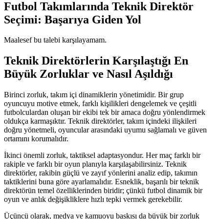
Futbol Takımlarında Teknik Direktör
Seçimi: Başarıya Giden Yol
Maalesef bu talebi karşılayamam.
Teknik Direktörlerin Karşılaştığı En
Büyük Zorluklar ve Nasıl Aşıldığı
Birinci zorluk, takım içi dinamiklerin yönetimidir. Bir grup
oyuncuyu motive etmek, farklı kişilikleri dengelemek ve çeşitli
futbolculardan oluşan bir ekibi tek bir amaca doğru yönlendirmek
oldukça karmaşıktır. Teknik direktörler, takım içindeki ilişkileri
doğru yönetmeli, oyuncular arasındaki uyumu sağlamalı ve güven
ortamını korumalıdır.
İkinci önemli zorluk, taktiksel adaptasyondur. Her maç farklı bir
rakiple ve farklı bir oyun planıyla karşılaşabilirsiniz. Teknik
direktörler, rakibin güçlü ve zayıf yönlerini analiz edip, takımın
taktiklerini buna göre ayarlamalıdır. Esneklik, başarılı bir teknik
direktörün temel özelliklerinden biridir; çünkü futbol dinamik bir
oyun ve anlık değişikliklere hızlı tepki vermek gerekebilir.
Üçüncü olarak, medya ve kamuoyu baskısı da büyük bir zorluk