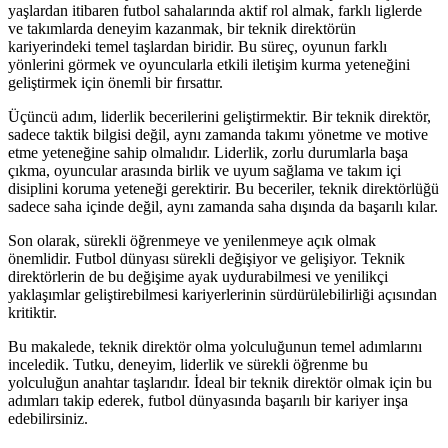
yaşlardan itibaren futbol sahalarında aktif rol almak, farklı liglerde
ve takımlarda deneyim kazanmak, bir teknik direktörün
kariyerindeki temel taşlardan biridir. Bu süreç, oyunun farklı
yönlerini görmek ve oyuncularla etkili iletişim kurma yeteneğini
geliştirmek için önemli bir fırsattır.
Üçüncü adım, liderlik becerilerini geliştirmektir. Bir teknik direktör,
sadece taktik bilgisi değil, aynı zamanda takımı yönetme ve motive
etme yeteneğine sahip olmalıdır. Liderlik, zorlu durumlarla başa
çıkma, oyuncular arasında birlik ve uyum sağlama ve takım içi
disiplini koruma yeteneği gerektirir. Bu beceriler, teknik direktörlüğü
sadece saha içinde değil, aynı zamanda saha dışında da başarılı kılar.
Son olarak, sürekli öğrenmeye ve yenilenmeye açık olmak
önemlidir. Futbol dünyası sürekli değişiyor ve gelişiyor. Teknik
direktörlerin de bu değişime ayak uydurabilmesi ve yenilikçi
yaklaşımlar geliştirebilmesi kariyerlerinin sürdürülebilirliği açısından
kritiktir.
Bu makalede, teknik direktör olma yolculuğunun temel adımlarını
inceledik. Tutku, deneyim, liderlik ve sürekli öğrenme bu
yolculuğun anahtar taşlarıdır. İdeal bir teknik direktör olmak için bu
adımları takip ederek, futbol dünyasında başarılı bir kariyer inşa
edebilirsiniz.