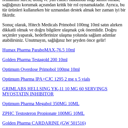
sağlığınızı korumak açısından kritik bir rol oynamaktadır. Ayrıca, bu
tür ürünleri kullanırken bir uzmandan destek almak her zaman iyi bir
fikirdir.
Sonuç olarak, Hitech Medicals Primobol 100mg 10ml satın alırken
dikkatli olmak ve doğru bilgilere ulaşmak çok önemlidir. Doğru
seçimler yaparak, hedeflerinize ulaşma yolunda sağlam adımlar
atabilirsiniz. Unutmayın, sağlığınız her şeyden önce gelir!
Humax Pharma ParaboMAX-76.5 10ml
Golden Pharma Testagold 200 10ml
Optimum Overdose Primobol 100mg 10ml
Optimum Pharma IPA+CJC 1295 2 mg x 5 vials
GRIMLABS HELLSING YK-11 10 MG 60 SERVINGS
MYOSTATIN INHIBITOR
Optimum Pharma Megabol 350MG 10ML
ZPHC Testosteron Propionate 100MG 10ML
Golden Pharma CARDARINE (GW 501516)