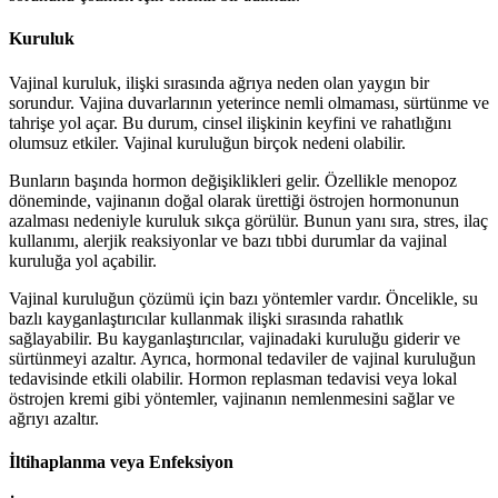
Kuruluk
Vajinal kuruluk, ilişki sırasında ağrıya neden olan yaygın bir
sorundur. Vajina duvarlarının yeterince nemli olmaması, sürtünme ve
tahrişe yol açar. Bu durum, cinsel ilişkinin keyfini ve rahatlığını
olumsuz etkiler. Vajinal kuruluğun birçok nedeni olabilir.
Bunların başında hormon değişiklikleri gelir. Özellikle menopoz
döneminde, vajinanın doğal olarak ürettiği östrojen hormonunun
azalması nedeniyle kuruluk sıkça görülür. Bunun yanı sıra, stres, ilaç
kullanımı, alerjik reaksiyonlar ve bazı tıbbi durumlar da vajinal
kuruluğa yol açabilir.
Vajinal kuruluğun çözümü için bazı yöntemler vardır. Öncelikle, su
bazlı kayganlaştırıcılar kullanmak ilişki sırasında rahatlık
sağlayabilir. Bu kayganlaştırıcılar, vajinadaki kuruluğu giderir ve
sürtünmeyi azaltır. Ayrıca, hormonal tedaviler de vajinal kuruluğun
tedavisinde etkili olabilir. Hormon replasman tedavisi veya lokal
östrojen kremi gibi yöntemler, vajinanın nemlenmesini sağlar ve
ağrıyı azaltır.
İltihaplanma veya Enfeksiyon