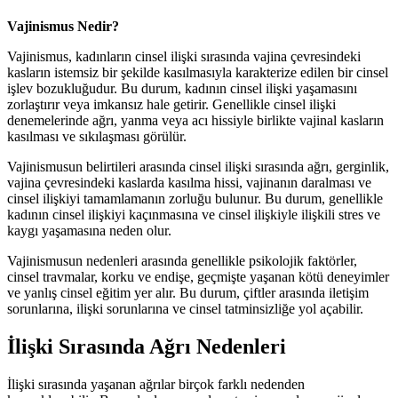
Vajinismus Nedir?
Vajinismus, kadınların cinsel ilişki sırasında vajina çevresindeki
kasların istemsiz bir şekilde kasılmasıyla karakterize edilen bir cinsel
işlev bozukluğudur. Bu durum, kadının cinsel ilişki yaşamasını
zorlaştırır veya imkansız hale getirir. Genellikle cinsel ilişki
denemelerinde ağrı, yanma veya acı hissiyle birlikte vajinal kasların
kasılması ve sıkılaşması görülür.
Vajinismusun belirtileri arasında cinsel ilişki sırasında ağrı, gerginlik,
vajina çevresindeki kaslarda kasılma hissi, vajinanın daralması ve
cinsel ilişkiyi tamamlamanın zorluğu bulunur. Bu durum, genellikle
kadının cinsel ilişkiyi kaçınmasına ve cinsel ilişkiyle ilişkili stres ve
kaygı yaşamasına neden olur.
Vajinismusun nedenleri arasında genellikle psikolojik faktörler,
cinsel travmalar, korku ve endişe, geçmişte yaşanan kötü deneyimler
ve yanlış cinsel eğitim yer alır. Bu durum, çiftler arasında iletişim
sorunlarına, ilişki sorunlarına ve cinsel tatminsizliğe yol açabilir.
İlişki Sırasında Ağrı Nedenleri
İlişki sırasında yaşanan ağrılar birçok farklı nedenden