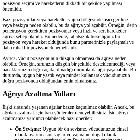
pozisyon seçimi ve hareketlerin dikkatli bir şekilde yapılması
önemlidir.
Bazı pozisyonlar veya hareketler vajina bölgesinde aşırı gerilme
veya baskıya neden olabilir, bu da ağrıya yol açabilir. Örneğin, derin
penetrasyon gerektiren pozisyonlar veya hızlı ve sert hareketler
ağrıya sebep olabilir. Bu nedenle, rahatsızlık hissettiğiniz bir
pozisyon veya hareket olduğunda bunu partnerinizle paylaşmalı ve
daha rahat bir pozisyon denemelisiniz.
Ayrıca, vücut pozisyonunun düzgün olmaması da ağrıya neden
olabilir. Örneğin, sırtınızın düzgün bir şekilde desteklenmediği veya
bacaklarınızın doğru açıda olmadığı durumlarda ağrı yaşanabilir. Bu
durumda, uygun bir yastık veya minder kullanarak vücudunuzun
doğru pozisyonda olduğundan emin olmalısınız.
Ağrıyı Azaltma Yolları
İlişki sırasında yaşanan ağrılar bazen kaçınılmaz olabilir. Ancak, bu
ağrıları azaltmak için bazı yöntemler deneyebilirsiniz. İşte ağrıyı
azaltmanıza yardımcı olabilecek bazı öneriler:
Ön Sevişme:
Uygun bir ön sevişme, vücudunuzun cinsel
olarak uyarılmasını sağlar ve vajinanın doğal olarak