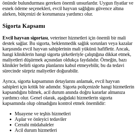
önünde bulundurması gereken önemli unsurlardır. Uygun fiyatlar ve
esnek ödeme seçenekleri, evcil hayvan sağlığını güvence altına
alırken, bütçenizi de korumanıza yardımcı olur.
Sigorta Kapsamı
Evcil hayvan sigortası
, veteriner hizmetleri için önemli bir mali
destek sağlar. Bu sigorta, beklenmedik sağlık sorunları veya kazalar
karşısında evcil hayvan sahiplerinin mali yükünü hafifletir. Ancak,
hangi kliniklerin hangi sigorta şirketleriyle çalıştığına dikkat etmek,
maliyetleri düşürmek açısından oldukça faydalıdır. Örneğin, bazı
klinikler belirli sigorta planlarını kabul etmeyebilir, bu da tedavi
sürecinde sürpriz maliyetler doğurabilir.
Ayrıca, sigorta kapsamının detaylarını anlamak, evcil hayvan
sahipleri için kritik bir adımdır. Sigorta poliçenizde hangi hizmetlerin
kapsandığını bilmek, acil durum anında doğru kararlar almanıza
yardımcı olur. Genel olarak, aşağıdaki hizmetlerin sigorta
kapsamında olup olmadığını kontrol etmek önemlidir:
Muayene ve teşhis hizmetleri
Aşılar ve önleyici tedaviler
Cerrahi müdahaleler
Acil durum hizmetleri