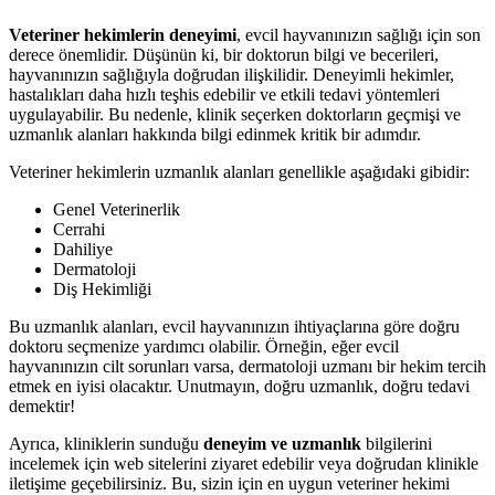
Veteriner hekimlerin deneyimi
, evcil hayvanınızın sağlığı için son
derece önemlidir. Düşünün ki, bir doktorun bilgi ve becerileri,
hayvanınızın sağlığıyla doğrudan ilişkilidir. Deneyimli hekimler,
hastalıkları daha hızlı teşhis edebilir ve etkili tedavi yöntemleri
uygulayabilir. Bu nedenle, klinik seçerken doktorların geçmişi ve
uzmanlık alanları hakkında bilgi edinmek kritik bir adımdır.
Veteriner hekimlerin uzmanlık alanları genellikle aşağıdaki gibidir:
Genel Veterinerlik
Cerrahi
Dahiliye
Dermatoloji
Diş Hekimliği
Bu uzmanlık alanları, evcil hayvanınızın ihtiyaçlarına göre doğru
doktoru seçmenize yardımcı olabilir. Örneğin, eğer evcil
hayvanınızın cilt sorunları varsa, dermatoloji uzmanı bir hekim tercih
etmek en iyisi olacaktır. Unutmayın, doğru uzmanlık, doğru tedavi
demektir!
Ayrıca, kliniklerin sunduğu
deneyim ve uzmanlık
bilgilerini
incelemek için web sitelerini ziyaret edebilir veya doğrudan klinikle
iletişime geçebilirsiniz. Bu, sizin için en uygun veteriner hekimi