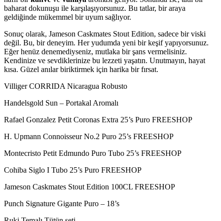
baharat dokunuşu ile karşılaşıyorsunuz. Bu tatlar, bir araya
geldiğinde mükemmel bir uyum sağlıyor.
Sonuç olarak, Jameson Caskmates Stout Edition, sadece bir viski
değil. Bu, bir deneyim. Her yudumda yeni bir keşif yapıyorsunuz.
Eğer henüz denemediyseniz, mutlaka bir şans vermelisiniz.
Kendinize ve sevdiklerinize bu lezzeti yaşatın. Unutmayın, hayat
kısa. Güzel anılar biriktirmek için harika bir fırsat.
Villiger CORRIDA Nicaragua Robusto
Handelsgold Sun – Portakal Aromalı
Rafael Gonzalez Petit Coronas Extra 25’s Puro FREESHOP
H. Upmann Connoisseur No.2 Puro 25’s FREESHOP
Montecristo Petit Edmundo Puro Tubo 25’s FREESHOP
Cohiba Siglo I Tubo 25’s Puro FREESHOP
Jameson Caskmates Stout Edition 100CL FREESHOP
Punch Signature Gigante Puro – 18’s
Ruki Temalı Tütün seti