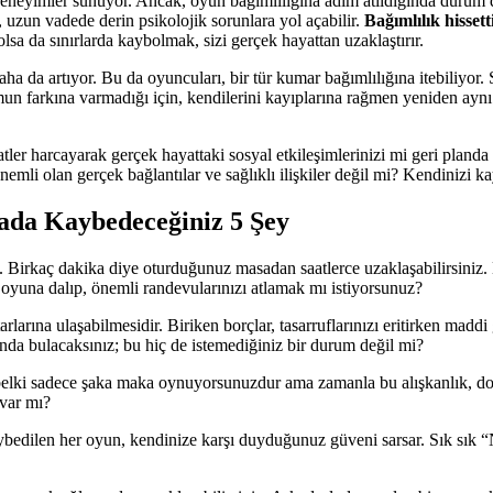
i deneyimler sunuyor. Ancak, oyun bağımlılığına adım atıldığında durum 
 uzun vadede derin psikolojik sorunlara yol açabilir.
Bağımlılık hissett
lsa da sınırlarda kaybolmak, sizi gerçek hayattan uzaklaştırır.
a da artıyor. Bu da oyuncuları, bir tür kumar bağımlılığına itebiliyor. S
farkına varmadığı için, kendilerini kayıplarına rağmen yeniden aynı dö
er harcayarak gerçek hayattaki sosyal etkileşimlerinizi mi geri planda
nemli olan gerçek bağlantılar ve sağlıklı ilişkiler değil mi? Kendinizi 
ada Kaybedeceğiniz 5 Şey
irkaç dakika diye oturduğunuz masadan saatlerce uzaklaşabilirsiniz. B
r oyuna dalıp, önemli randevularınızı atlamak mı istiyorsunuz?
larına ulaşabilmesidir. Biriken borçlar, tasarruflarınızı eritirken madd
tında bulacaksınız; bu hiç de istemediğiniz bir durum değil mi?
ta belki sadece şaka maka oynuyorsunuzdur ama zamanla bu alışkanlık, dos
 var mı?
Kaybedilen her oyun, kendinize karşı duyduğunuz güveni sarsar. Sık sı