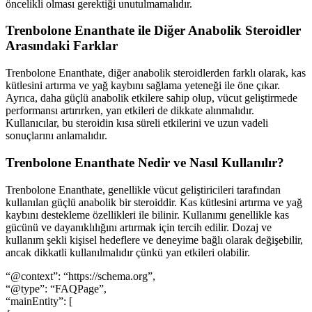
öncelikli olması gerektiği unutulmamalıdır.
Trenbolone Enanthate ile Diğer Anabolik Steroidler
Arasındaki Farklar
Trenbolone Enanthate, diğer anabolik steroidlerden farklı olarak, kas
kütlesini artırma ve yağ kaybını sağlama yeteneği ile öne çıkar.
Ayrıca, daha güçlü anabolik etkilere sahip olup, vücut geliştirmede
performansı artırırken, yan etkileri de dikkate alınmalıdır.
Kullanıcılar, bu steroidin kısa süreli etkilerini ve uzun vadeli
sonuçlarını anlamalıdır.
Trenbolone Enanthate Nedir ve Nasıl Kullanılır?
Trenbolone Enanthate, genellikle vücut geliştiricileri tarafından
kullanılan güçlü anabolik bir steroiddir. Kas kütlesini artırma ve yağ
kaybını destekleme özellikleri ile bilinir. Kullanımı genellikle kas
gücünü ve dayanıklılığını artırmak için tercih edilir. Dozaj ve
kullanım şekli kişisel hedeflere ve deneyime bağlı olarak değişebilir,
ancak dikkatli kullanılmalıdır çünkü yan etkileri olabilir.
“@context”: “https://schema.org”,
“@type”: “FAQPage”,
“mainEntity”: [