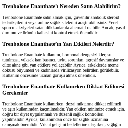
Trenbolone Enanthate’ı Nereden Satın Alabilirim?
Trenbolone Enanthate satın almak için, güvenilir anabolik steroid
tedarikçilerini veya online sağlık sitelerini araştırabilirsiniz. Yerel
sporcu takviyeleri satan dükkanlar da alternatif olabilir. Ancak, yasal
durumu ve ürünün kalitesini kontrol etmek önemlidir.
Trenbolone Enanthate’ın Yan Etkileri Nelerdir?
Trenbolone Enanthate kullanımı, hormonal dengesizlikler, su
tutulması, yüksek kan basıncı, uyku sorunları, agresif davranışlar ve
ciltte akne gibi yan etkilere yol açabilir. Ayrıca, erkeklerde meme
dokusu büyümesi ve kadınlarda virilizasyon belirtileri görülebilir.
Kullanım öncesinde uzman görüşü almak önemlidir.
Trenbolone Enanthate Kullanırken Dikkat Edilmesi
Gerekenler
Trenbolone Enanthate kullanırken, dozaj miktarına dikkat edilmeli
ve aşırı kullanımdan kaçınılmalıdır. Yan etkileri minimize etmek için,
doğru bir diyet uygulanmalı ve düzenli sağlık kontrolleri
yapılmalıdır. Ayrıca, kullanımdan önce bir sağlık uzmanına
danışmak önemlidir. Vücut gelişimi hedeflerine ulaşırken, sağlığın