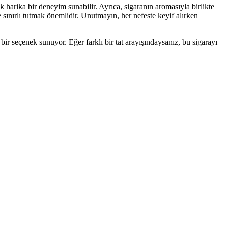
 harika bir deneyim sunabilir. Ayrıca, sigaranın aromasıyla birlikte
ınırlı tutmak önemlidir. Unutmayın, her nefeste keyif alırken
bir seçenek sunuyor. Eğer farklı bir tat arayışındaysanız, bu sigarayı