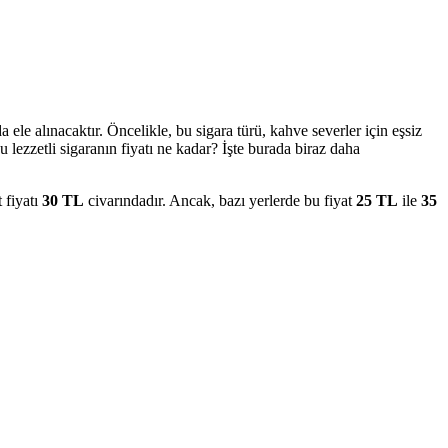
 ele alınacaktır. Öncelikle, bu sigara türü, kahve severler için eşsiz
lezzetli sigaranın fiyatı ne kadar? İşte burada biraz daha
 fiyatı
30 TL
civarındadır. Ancak, bazı yerlerde bu fiyat
25 TL
ile
35