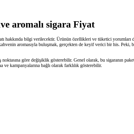
ve aromalı sigara Fiyat
ı hakkında bilgi verilecektir. Ürünün özellikleri ve tüketici yorumları da
venin aromasıyla buluşmak, gerçekten de keyif verici bir his. Peki, bu 
noktasına göre değişiklik gösterebilir. Genel olarak, bu sigaranın paket
na ve kampanyalarına bağlı olarak farklılık gösterebilir.