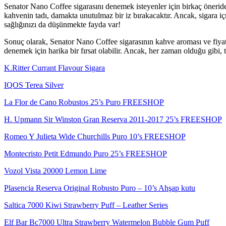
Senator Nano Coffee sigarasını denemek isteyenler için birkaç öneride 
kahvenin tadı, damakta unutulmaz bir iz bırakacaktır. Ancak, sigara 
sağlığınızı da düşünmekte fayda var!
Sonuç olarak, Senator Nano Coffee sigarasının kahve aroması ve fiyatı, 
denemek için harika bir fırsat olabilir. Ancak, her zaman olduğu gibi
K.Ritter Currant Flavour Sigara
IQOS Terea Silver
La Flor de Cano Robustos 25’s Puro FREESHOP
H. Upmann Sir Winston Gran Reserva 2011-2017 25’s FREESHOP
Romeo Y Julieta Wide Churchills Puro 10’s FREESHOP
Montecristo Petit Edmundo Puro 25’s FREESHOP
Vozol Vista 20000 Lemon Lime
Plasencia Reserva Original Robusto Puro – 10’s Ahşap kutu
Saltica 7000 Kiwi Strawberry Puff – Leather Series
Elf Bar Bc7000 Ultra Strawberry Watermelon Bubble Gum Puff