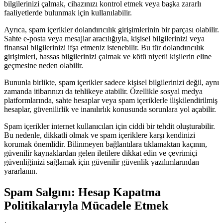
bilgilerinizi çalmak, cihazınızı kontrol etmek veya başka zararlı
faaliyetlerde bulunmak için kullanılabilir.
Ayrıca, spam içerikler dolandırıcılık girişimlerinin bir parçası olabilir.
Sahte e-posta veya mesajlar aracılığıyla, kişisel bilgilerinizi veya
finansal bilgilerinizi ifşa etmeniz istenebilir. Bu tür dolandırıcılık
girişimleri, hassas bilgilerinizi çalmak ve kötü niyetli kişilerin eline
geçmesine neden olabilir.
Bununla birlikte, spam içerikler sadece kişisel bilgilerinizi değil, aynı
zamanda itibarınızı da tehlikeye atabilir. Özellikle sosyal medya
platformlarında, sahte hesaplar veya spam içeriklerle ilişkilendirilmiş
hesaplar, güvenilirlik ve inanılırlık konusunda sorunlara yol açabilir.
Spam içerikler internet kullanıcıları için ciddi bir tehdit oluşturabilir.
Bu nedenle, dikkatli olmak ve spam içeriklere karşı kendinizi
korumak önemlidir. Bilinmeyen bağlantılara tıklamaktan kaçının,
güvenilir kaynaklardan gelen iletilere dikkat edin ve çevrimiçi
güvenliğinizi sağlamak için güvenilir güvenlik yazılımlarından
yararlanın.
Spam Salgını: Hesap Kapatma
Politikalarıyla Mücadele Etmek