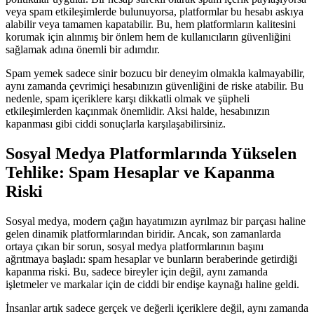
veya spam etkileşimlerde bulunuyorsa, platformlar bu hesabı askıya
alabilir veya tamamen kapatabilir. Bu, hem platformların kalitesini
korumak için alınmış bir önlem hem de kullanıcıların güvenliğini
sağlamak adına önemli bir adımdır.
Spam yemek sadece sinir bozucu bir deneyim olmakla kalmayabilir,
aynı zamanda çevrimiçi hesabınızın güvenliğini de riske atabilir. Bu
nedenle, spam içeriklere karşı dikkatli olmak ve şüpheli
etkileşimlerden kaçınmak önemlidir. Aksi halde, hesabınızın
kapanması gibi ciddi sonuçlarla karşılaşabilirsiniz.
Sosyal Medya Platformlarında Yükselen
Tehlike: Spam Hesaplar ve Kapanma
Riski
Sosyal medya, modern çağın hayatımızın ayrılmaz bir parçası haline
gelen dinamik platformlarından biridir. Ancak, son zamanlarda
ortaya çıkan bir sorun, sosyal medya platformlarının başını
ağrıtmaya başladı: spam hesaplar ve bunların beraberinde getirdiği
kapanma riski. Bu, sadece bireyler için değil, aynı zamanda
işletmeler ve markalar için de ciddi bir endişe kaynağı haline geldi.
İnsanlar artık sadece gerçek ve değerli içeriklere değil, aynı zamanda