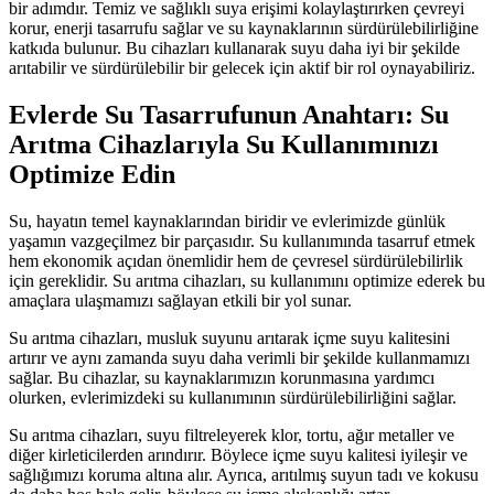
bir adımdır. Temiz ve sağlıklı suya erişimi kolaylaştırırken çevreyi
korur, enerji tasarrufu sağlar ve su kaynaklarının sürdürülebilirliğine
katkıda bulunur. Bu cihazları kullanarak suyu daha iyi bir şekilde
arıtabilir ve sürdürülebilir bir gelecek için aktif bir rol oynayabiliriz.
Evlerde Su Tasarrufunun Anahtarı: Su
Arıtma Cihazlarıyla Su Kullanımınızı
Optimize Edin
Su, hayatın temel kaynaklarından biridir ve evlerimizde günlük
yaşamın vazgeçilmez bir parçasıdır. Su kullanımında tasarruf etmek
hem ekonomik açıdan önemlidir hem de çevresel sürdürülebilirlik
için gereklidir. Su arıtma cihazları, su kullanımını optimize ederek bu
amaçlara ulaşmamızı sağlayan etkili bir yol sunar.
Su arıtma cihazları, musluk suyunu arıtarak içme suyu kalitesini
artırır ve aynı zamanda suyu daha verimli bir şekilde kullanmamızı
sağlar. Bu cihazlar, su kaynaklarımızın korunmasına yardımcı
olurken, evlerimizdeki su kullanımının sürdürülebilirliğini sağlar.
Su arıtma cihazları, suyu filtreleyerek klor, tortu, ağır metaller ve
diğer kirleticilerden arındırır. Böylece içme suyu kalitesi iyileşir ve
sağlığımızı koruma altına alır. Ayrıca, arıtılmış suyun tadı ve kokusu