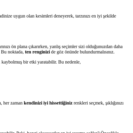
dinize uygun olan kesimleri deneyerek, tarzınızı en iyi şekilde
rınızı ön plana çıkarırken, yanlış seçimler sizi olduğunuzdan daha
r. Bu noktada,
ten renginizi
de göz önünde bulundurmalısınız.
kaybolmuş bir etki yaratabilir. Bu nedenle,
ın, her zaman
kendinizi iyi hissettiğiniz
renkleri seçmek, şıklığınızı