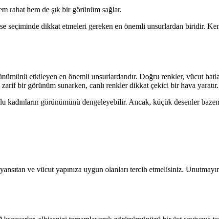
em rahat hem de şık bir görünüm sağlar.
se seçiminde dikkat etmeleri gereken en önemli unsurlardan biridir. Ken
ünümünü etkileyen en önemli unsurlardandır. Doğru renkler, vücut hatla
 zarif bir görünüm sunarken, canlı renkler dikkat çekici bir hava yaratı
ylu kadınların görünümünü dengeleyebilir. Ancak, küçük desenler bazen 
izi yansıtan ve vücut yapınıza uygun olanları tercih etmelisiniz. Unutmay