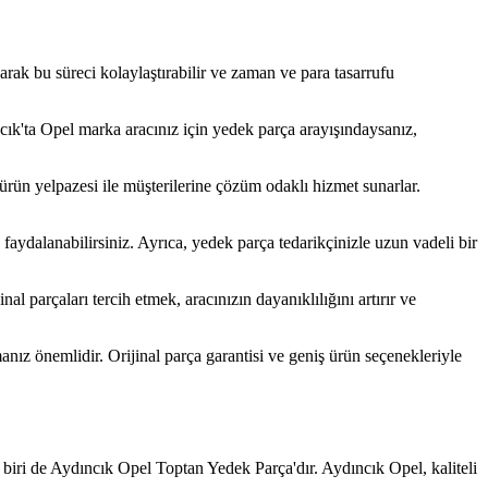
rak bu süreci kolaylaştırabilir ve zaman ve para tasarrufu
ık'ta Opel marka aracınız için yedek parça arayışındaysanız,
ürün yelpazesi ile müşterilerine çözüm odaklı hizmet sunarlar.
faydalanabilirsiniz. Ayrıca, yedek parça tedarikçinizle uzun vadeli bir
 parçaları tercih etmek, aracınızın dayanıklılığını artırır ve
anız önemlidir. Orijinal parça garantisi ve geniş ürün seçenekleriyle
 biri de Aydıncık Opel Toptan Yedek Parça'dır. Aydıncık Opel, kaliteli