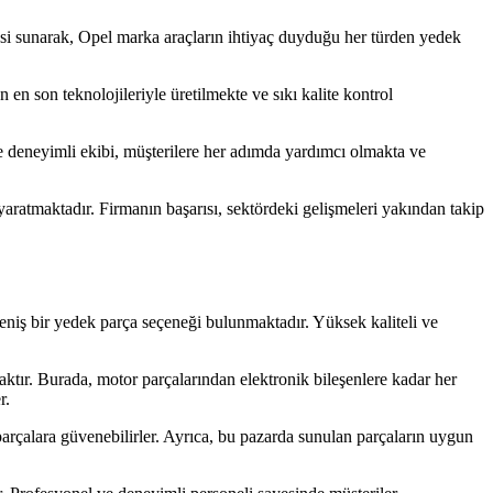
esi sunarak, Opel marka araçların ihtiyaç duyduğu her türden yedek
en son teknolojileriyle üretilmekte ve sıkı kalite kontrol
e deneyimli ekibi, müşterilere her adımda yardımcı olmakta ve
aratmaktadır. Firmanın başarısı, sektördeki gelişmeleri yakından takip
geniş bir yedek parça seçeneği bulunmaktadır. Yüksek kaliteli ve
aktır. Burada, motor parçalarından elektronik bileşenlere kadar her
r.
 parçalara güvenebilirler. Ayrıca, bu pazarda sunulan parçaların uygun