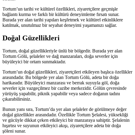
Tortum’un tarihi ve kültürel özellikleri, ziyaretçilere geçmişle
bağlantı kurma ve farklı bir kültürü deneyimleme fırsatı sunar.
Burada yer alan tarihi yapıları keşfetmek ve kültürel etkinliklere
katılmak, unutulmaz bir seyahat deneyimi yaşamanızı sağlar.
Doğal Güzellikleri
Tortum, doğal güzellikleriyle ünlü bir bölgedir. Burada yer alan
Tortum Gölü, şelaleler ve dağ manzaraları, doğa severler için
büyüleyici bir ortam sunmaktadır.
Tortum’un doğal güzellikleri, ziyaretçileri etkileyen başlıca özellikler
arasındadır. Bu bölgede yer alan Tortum Gölü, adeta bir doğa
harikasıdır. Büyüleyici manzarası ve berrak suyuyla göl, doğa
severler için vazgeçilmez bir cazibe merkezidir. Gölün çevresinde
yürüyüş yapabilir, piknik yapabilir veya sadece doğanın tadını
çıkarabilirsiniz.
Bunun yanı sıra, Tortum’da yer alan şelaleler de görülmeye değer
doğal güzellikler arasındadır. Özellikle Tortum Şelalesi, yüksekliği
ve gücüyle dikkat çeken etkileyici bir manzaraya sahiptir. Şelalenin
hışırtısı ve suyunun etkileyici akışı, ziyaretçilere adeta bir doğa
şöleni sunar.