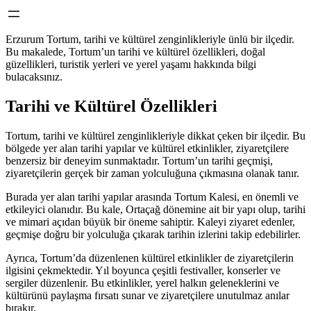
Erzurum Tortum, tarihi ve kültürel zenginlikleriyle ünlü bir ilçedir.
Bu makalede, Tortum’un tarihi ve kültürel özellikleri, doğal
güzellikleri, turistik yerleri ve yerel yaşamı hakkında bilgi
bulacaksınız.
Tarihi ve Kültürel Özellikleri
Tortum, tarihi ve kültürel zenginlikleriyle dikkat çeken bir ilçedir. Bu
bölgede yer alan tarihi yapılar ve kültürel etkinlikler, ziyaretçilere
benzersiz bir deneyim sunmaktadır. Tortum’un tarihi geçmişi,
ziyaretçilerin gerçek bir zaman yolculuğuna çıkmasına olanak tanır.
Burada yer alan tarihi yapılar arasında Tortum Kalesi, en önemli ve
etkileyici olanıdır. Bu kale, Ortaçağ dönemine ait bir yapı olup, tarihi
ve mimari açıdan büyük bir öneme sahiptir. Kaleyi ziyaret edenler,
geçmişe doğru bir yolculuğa çıkarak tarihin izlerini takip edebilirler.
Ayrıca, Tortum’da düzenlenen kültürel etkinlikler de ziyaretçilerin
ilgisini çekmektedir. Yıl boyunca çeşitli festivaller, konserler ve
sergiler düzenlenir. Bu etkinlikler, yerel halkın geleneklerini ve
kültürünü paylaşma fırsatı sunar ve ziyaretçilere unutulmaz anılar
bırakır.