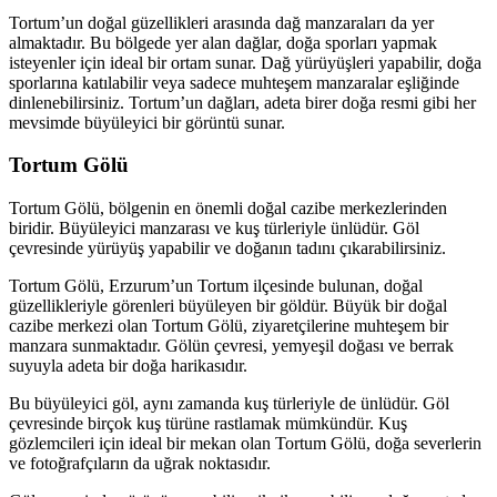
Tortum’un doğal güzellikleri arasında dağ manzaraları da yer
almaktadır. Bu bölgede yer alan dağlar, doğa sporları yapmak
isteyenler için ideal bir ortam sunar. Dağ yürüyüşleri yapabilir, doğa
sporlarına katılabilir veya sadece muhteşem manzaralar eşliğinde
dinlenebilirsiniz. Tortum’un dağları, adeta birer doğa resmi gibi her
mevsimde büyüleyici bir görüntü sunar.
Tortum Gölü
Tortum Gölü, bölgenin en önemli doğal cazibe merkezlerinden
biridir. Büyüleyici manzarası ve kuş türleriyle ünlüdür. Göl
çevresinde yürüyüş yapabilir ve doğanın tadını çıkarabilirsiniz.
Tortum Gölü, Erzurum’un Tortum ilçesinde bulunan, doğal
güzellikleriyle görenleri büyüleyen bir göldür. Büyük bir doğal
cazibe merkezi olan Tortum Gölü, ziyaretçilerine muhteşem bir
manzara sunmaktadır. Gölün çevresi, yemyeşil doğası ve berrak
suyuyla adeta bir doğa harikasıdır.
Bu büyüleyici göl, aynı zamanda kuş türleriyle de ünlüdür. Göl
çevresinde birçok kuş türüne rastlamak mümkündür. Kuş
gözlemcileri için ideal bir mekan olan Tortum Gölü, doğa severlerin
ve fotoğrafçıların da uğrak noktasıdır.