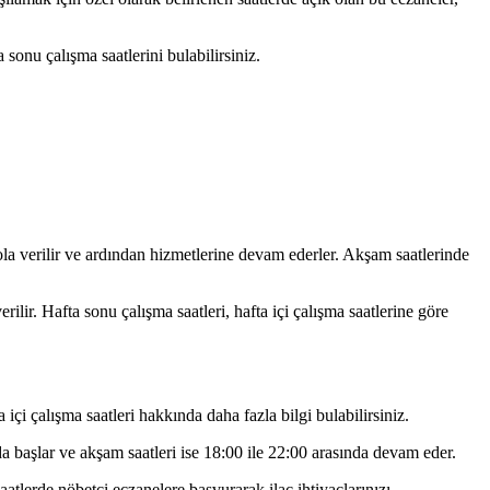
sonu çalışma saatlerini bulabilirsiniz.
mola verilir ve ardından hizmetlerine devam ederler. Akşam saatlerinde
ilir. Hafta sonu çalışma saatleri, hafta içi çalışma saatlerine göre
içi çalışma saatleri hakkında daha fazla bilgi bulabilirsiniz.
a başlar ve akşam saatleri ise 18:00 ile 22:00 arasında devam eder.
atlerde nöbetçi eczanelere başvurarak ilaç ihtiyaçlarınızı