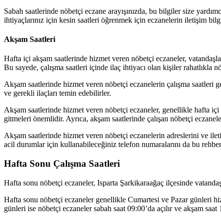
Sabah saatlerinde nöbetçi eczane arayışınızda, bu bilgiler size yardım
ihtiyaçlarınız için kesin saatleri öğrenmek için eczanelerin iletişim bilg
Akşam Saatleri
Hafta içi akşam saatlerinde hizmet veren nöbetçi eczaneler, vatandaşlar
Bu sayede, çalışma saatleri içinde ilaç ihtiyacı olan kişiler rahatlıkla 
Akşam saatlerinde hizmet veren nöbetçi eczanelerin çalışma saatleri ge
ve gerekli ilaçları temin edebilirler.
Akşam saatlerinde hizmet veren nöbetçi eczaneler, genellikle hafta içi
gitmeleri önemlidir. Ayrıca, akşam saatlerinde çalışan nöbetçi eczaneler
Akşam saatlerinde hizmet veren nöbetçi eczanelerin adreslerini ve iletiş
acil durumlar için kullanabileceğiniz telefon numaralarını da bu rehberl
Hafta Sonu Çalışma Saatleri
Hafta sonu nöbetçi eczaneler, Isparta Şarkikaraağaç ilçesinde vatandaşl
Hafta sonu nöbetçi eczaneler genellikle Cumartesi ve Pazar günleri h
günleri ise nöbetçi eczaneler sabah saat 09:00’da açılır ve akşam saat 