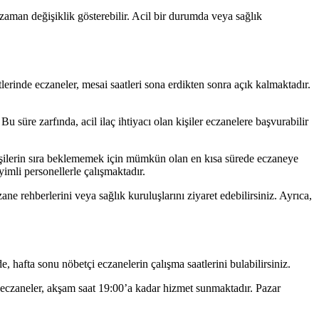
zaman değişiklik gösterebilir. Acil bir durumda veya sağlık
lerinde eczaneler, mesai saatleri sona erdikten sonra açık kalmaktadır.
süre zarfında, acil ilaç ihtiyacı olan kişiler eczanelere başvurabilir
 kişilerin sıra beklememek için mümkün olan en kısa sürede eczaneye
yimli personellerle çalışmaktadır.
ne rehberlerini veya sağlık kuruluşlarını ziyaret edebilirsiniz. Ayrıca,
, hafta sonu nöbetçi eczanelerin çalışma saatlerini bulabilirsiniz.
 eczaneler, akşam saat 19:00’a kadar hizmet sunmaktadır. Pazar