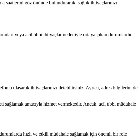
şma saatlerini göz önünde bulundurarak, sağlık ihtiyaçlarınızı
runları veya acil tıbbi ihtiyaçlar nedeniyle ortaya çıkan durumlardır.
onla ulaşarak ihtiyaçlarınızı iletebilirsiniz. Ayrıca, adres bilgilerini de
meti sağlamak amacıyla hizmet vermektedir. Ancak, acil tıbbi müdahale
l durumlarda hızlı ve etkili müdahale sağlamak için önemli bir role