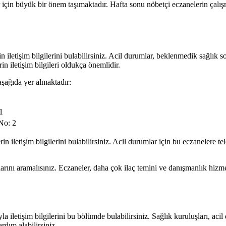
ler için büyük bir önem taşımaktadır. Hafta sonu nöbetçi eczanelerin çalı
 iletişim bilgilerini bulabilirsiniz. Acil durumlar, beklenmedik sağlık so
in iletişim bilgileri oldukça önemlidir.
 aşağıda yer almaktadır:
1
No: 2
iletişim bilgilerini bulabilirsiniz. Acil durumlar için bu eczanelere telef
arını aramalısınız. Eczaneler, daha çok ilaç temini ve danışmanlık hiz
la iletişim bilgilerini bu bölümde bulabilirsiniz. Sağlık kuruluşları, aci
rdım alabilirsiniz.