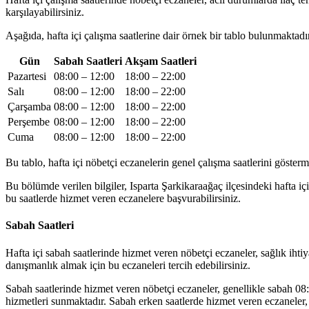
karşılayabilirsiniz.
Aşağıda, hafta içi çalışma saatlerine dair örnek bir tablo bulunmaktadı
Gün
Sabah Saatleri
Akşam Saatleri
Pazartesi
08:00 – 12:00
18:00 – 22:00
Salı
08:00 – 12:00
18:00 – 22:00
Çarşamba
08:00 – 12:00
18:00 – 22:00
Perşembe
08:00 – 12:00
18:00 – 22:00
Cuma
08:00 – 12:00
18:00 – 22:00
Bu tablo, hafta içi nöbetçi eczanelerin genel çalışma saatlerini gösterm
Bu bölümde verilen bilgiler, Isparta Şarkikaraağaç ilçesindeki hafta iç
bu saatlerde hizmet veren eczanelere başvurabilirsiniz.
Sabah Saatleri
Hafta içi sabah saatlerinde hizmet veren nöbetçi eczaneler, sağlık ihti
danışmanlık almak için bu eczaneleri tercih edebilirsiniz.
Sabah saatlerinde hizmet veren nöbetçi eczaneler, genellikle sabah 08:0
hizmetleri sunmaktadır. Sabah erken saatlerde hizmet veren eczaneler, erk