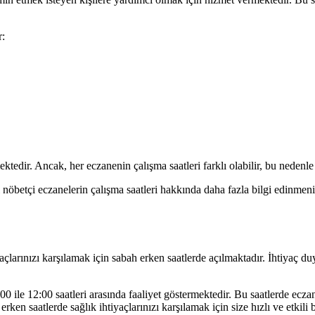
r:
ektedir. Ancak, her eczanenin çalışma saatleri farklı olabilir, bu nedenl
i nöbetçi eczanelerin çalışma saatleri hakkında daha fazla bilgi edinmen
yaçlarınızı karşılamak için sabah erken saatlerde açılmaktadır. İhtiyaç d
0 ile 12:00 saatleri arasında faaliyet göstermektedir. Bu saatlerde eczan
en saatlerde sağlık ihtiyaçlarınızı karşılamak için size hızlı ve etkili b