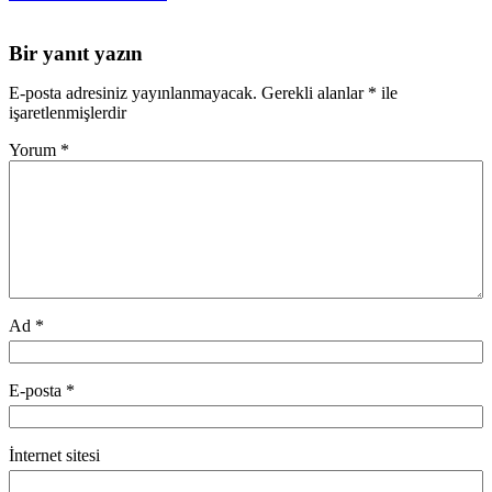
Bir yanıt yazın
E-posta adresiniz yayınlanmayacak.
Gerekli alanlar
*
ile
işaretlenmişlerdir
Yorum
*
Ad
*
E-posta
*
İnternet sitesi