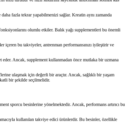
de daha fazla tekrar yapabilmenizi sağlar. Kreatin aynı zamanda
n fonksiyonlarını olumlu etkiler. Balık yağı supplementleri bu önemli
er içeren bu takviyeler, antrenman performansınızı iyileştirir ve
izmet eder. Ancak, supplement kullanmadan önce mutlaka bir uzmana
erine ulaşmak için değerli bir araçtır. Ancak, sağlıklı bir yaşam
tli bir şekilde seçilmelidir.
ement sporcu besinlerine yönelmektedir. Ancak, performans artırıcı bu
acıyla kullanılan takviye edici ürünlerdir. Bu besinler, özellikle