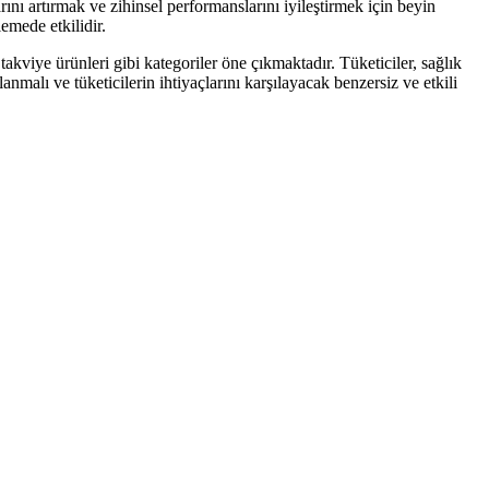
ını artırmak ve zihinsel performanslarını iyileştirmek için beyin
emede etkilidir.
takviye ürünleri gibi kategoriler öne çıkmaktadır. Tüketiciler, sağlık
malı ve tüketicilerin ihtiyaçlarını karşılayacak benzersiz ve etkili