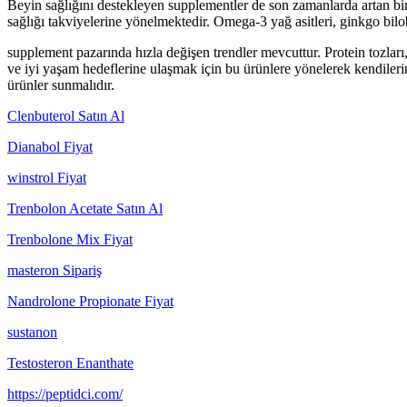
Beyin sağlığını destekleyen supplementler de son zamanlarda artan bir 
sağlığı takviyelerine yönelmektedir. Omega-3 yağ asitleri, ginkgo bilo
supplement pazarında hızla değişen trendler mevcuttur. Protein tozları,
ve iyi yaşam hedeflerine ulaşmak için bu ürünlere yönelerek kendilerin
ürünler sunmalıdır.
Clenbuterol Satın Al
Dianabol Fiyat
winstrol Fiyat
Trenbolon Acetate Satın Al
Trenbolone Mix Fiyat
masteron Sipariş
Nandrolone Propionate Fiyat
sustanon
Testosteron Enanthate
https://peptidci.com/