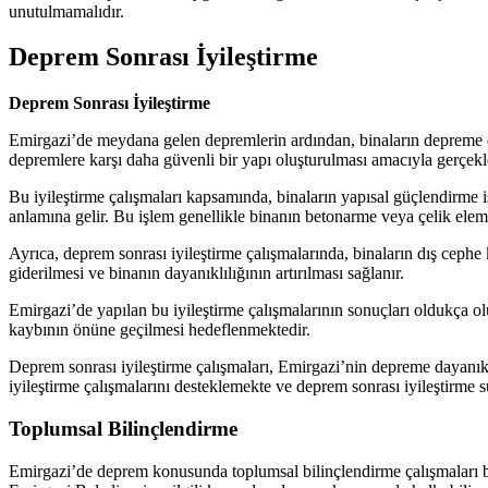
unutulmamalıdır.
Deprem Sonrası İyileştirme
Deprem Sonrası İyileştirme
Emirgazi’de meydana gelen depremlerin ardından, binaların depreme daya
depremlere karşı daha güvenli bir yapı oluşturulması amacıyla gerçekle
Bu iyileştirme çalışmaları kapsamında, binaların yapısal güçlendirme i
anlamına gelir. Bu işlem genellikle binanın betonarme veya çelik eleman
Ayrıca, deprem sonrası iyileştirme çalışmalarında, binaların dış cephe 
giderilmesi ve binanın dayanıklılığının artırılması sağlanır.
Emirgazi’de yapılan bu iyileştirme çalışmalarının sonuçları oldukça ol
kaybının önüne geçilmesi hedeflenmektedir.
Deprem sonrası iyileştirme çalışmaları, Emirgazi’nin depreme dayanıkl
iyileştirme çalışmalarını desteklemekte ve deprem sonrası iyileştirme s
Toplumsal Bilinçlendirme
Emirgazi’de deprem konusunda toplumsal bilinçlendirme çalışmaları bü