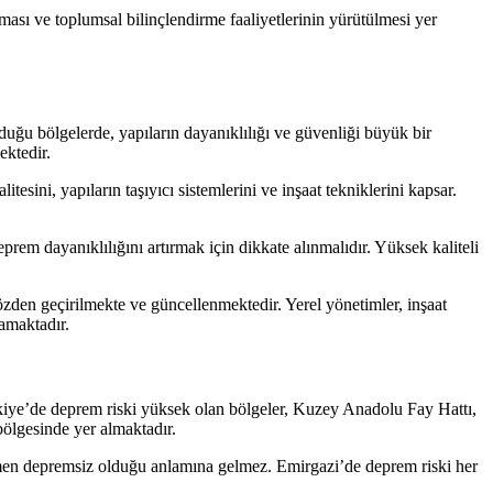
ması ve toplumsal bilinçlendirme faaliyetlerinin yürütülmesi yer
duğu bölgelerde, yapıların dayanıklılığı ve güvenliği büyük bir
ektedir.
tesini, yapıların taşıyıcı sistemlerini ve inşaat tekniklerini kapsar.
rem dayanıklılığını artırmak için dikkate alınmalıdır. Yüksek kaliteli
özden geçirilmekte ve güncellenmektedir. Yerel yönetimler, inşaat
namaktadır.
ürkiye’de deprem riski yüksek olan bölgeler, Kuzey Anadolu Fay Hattı,
ölgesinde yer almaktadır.
amen depremsiz olduğu anlamına gelmez. Emirgazi’de deprem riski her