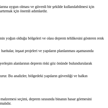
arına uygun olması ve güvenli bir şekilde kullanılabilmesi için
artırmak için önemli adımlardır.
sinin yoğun olduğu bölgeleri ve olası deprem tehlikesini gösteren renk
haritalar, inşaat projeleri ve yapıların planlanması aşamasında
i yerleşim alanlarının deprem riski göz önünde bulundurularak
rur. Bu analizler, bölgedeki yapıların güvenliği ve halkın
apı malzemesi seçimi, deprem sırasında binanın hasar görmesini
malıdır.