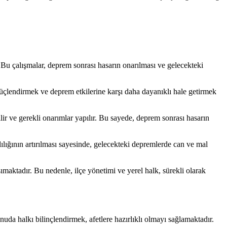
. Bu çalışmalar, deprem sonrası hasarın onarılması ve gelecekteki
 güçlendirmek ve deprem etkilerine karşı daha dayanıklı hale getirmek
ilir ve gerekli onarımlar yapılır. Bu sayede, deprem sonrası hasarın
ılığının artırılması sayesinde, gelecekteki depremlerde can ve mal
maktadır. Bu nedenle, ilçe yönetimi ve yerel halk, sürekli olarak
da halkı bilinçlendirmek, afetlere hazırlıklı olmayı sağlamaktadır.