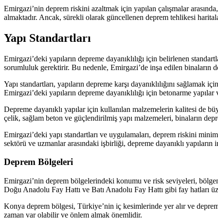
Emirgazi’nin deprem riskini azaltmak için yapılan çalışmalar arasında,
almaktadır. Ancak, sürekli olarak güncellenen deprem tehlikesi haritala
Yapı Standartları
Emirgazi’deki yapıların depreme dayanıklılığı için belirlenen standar
sorumluluk gerektirir. Bu nedenle, Emirgazi’de inşa edilen binaların 
Yapı standartları, yapıların depreme karşı dayanıklılığını sağlamak için 
Emirgazi’deki yapıların depreme dayanıklılığı için betonarme yapılar ve
Depreme dayanıklı yapılar için kullanılan malzemelerin kalitesi de büy
çelik, sağlam beton ve güçlendirilmiş yapı malzemeleri, binaların depre
Emirgazi’deki yapı standartları ve uygulamaları, deprem riskini minim
sektörü ve uzmanlar arasındaki işbirliği, depreme dayanıklı yapıların 
Deprem Bölgeleri
Emirgazi’nin deprem bölgelerindeki konumu ve risk seviyeleri, bölgeni
Doğu Anadolu Fay Hattı ve Batı Anadolu Fay Hattı gibi fay hatları üz
Konya deprem bölgesi, Türkiye’nin iç kesimlerinde yer alır ve depre
zaman var olabilir ve önlem almak önemlidir.