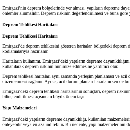
Emirgazi’nin deprem bölgelerinde yer alması, yapıların depreme dayanı
önlemler alınmalıdır. Deprem riskinin değerlendirilmesi ve buna göre y
Deprem Tehlikesi Haritaları
Deprem Tehlikesi Haritaları
Emirgazi’de deprem tehlikesini gösteren haritalar, bölgedeki deprem ri
kodlamalarıyla hazırlanır.
Haritaların kullanımı, Emirgazi’deki yapıların depreme dayanıklılığını 
kullanılarak deprem riskinin minimize edilmesine yardımcı olur.
Deprem tehlikesi haritaları aynı zamanda yerleşim planlaması ve acil 
düzenlenmesi sağlanır. Ayrıca, acil durum planları hazırlanırken de bu h
Emirgazi’deki deprem tehlikesi haritalarının sonuçları, deprem riskin
bilinçlendirilmesi açısından büyük önem taşır.
Yapı Malzemeleri
Emirgazi’deki yapıların depreme dayanıklılığı, kullanılan malzemelerin
önleyebilir veya en aza indirebilir. Bu nedenle, yapı malzemelerinin dep