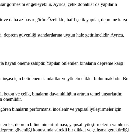
ar görmesini engelleyebilir. Ayrıca, çelik donatılar da yapıların
 ve daha az hasar görür. Özellikle, hafif çelik yapılar, depreme karşı
i, deprem güvenliği standartlarına uygun hale getirilmelidir. Ayrıca,
 hayati öneme sahiptir. Yapılan önlemler, binaların depreme karşı
n inşası için belirlenen standartlar ve yönetmelikler bulunmaktadır. Bu
beton ve çelik, binaların dayanıklılığını artıran temel unsurlardır.
n önemlidir.
ören binaların performansı incelenir ve yapısal iyileştirmeler için
ler, deprem bilincinin artırılması, yapısal iyileştirmelerin yapılması
, deprem güvenliği konusunda sürekli bir dikkat ve çalışma gerektirdiği