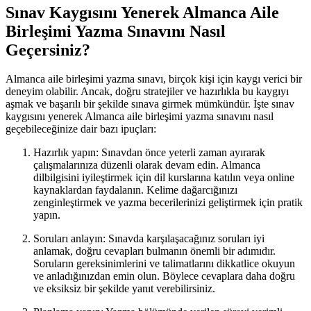
Sınav Kaygısını Yenerek Almanca Aile
Birleşimi Yazma Sınavını Nasıl
Geçersiniz?
Almanca aile birleşimi yazma sınavı, birçok kişi için kaygı verici bir
deneyim olabilir. Ancak, doğru stratejiler ve hazırlıkla bu kaygıyı
aşmak ve başarılı bir şekilde sınava girmek mümkündür. İşte sınav
kaygısını yenerek Almanca aile birleşimi yazma sınavını nasıl
geçebileceğinize dair bazı ipuçları:
Hazırlık yapın: Sınavdan önce yeterli zaman ayırarak
çalışmalarınıza düzenli olarak devam edin. Almanca
dilbilgisini iyileştirmek için dil kurslarına katılın veya online
kaynaklardan faydalanın. Kelime dağarcığınızı
zenginleştirmek ve yazma becerilerinizi geliştirmek için pratik
yapın.
Soruları anlayın: Sınavda karşılaşacağınız soruları iyi
anlamak, doğru cevapları bulmanın önemli bir adımıdır.
Soruların gereksinimlerini ve talimatlarını dikkatlice okuyun
ve anladığınızdan emin olun. Böylece cevaplara daha doğru
ve eksiksiz bir şekilde yanıt verebilirsiniz.