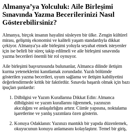
Almanya’ya Yolculuk: Aile Birleşimi
Sınavında Yazma Becerilerinizi Nasıl
Gösterebilirsiniz?
Almanya, birçok insanın hayalini süsleyen bir ülke. Zengin kültürel
mirası, gelişmiş ekonomisi ve kaliteli yaşam standardıyla dikkat
çekiyor. Almanya'ya aile birleşimi yoluyla seyahat etmek isteyenler
için ise belirli bir süreç takip edilmeli ve aile birleşimi sınavında
yazma becerileri önemli bir rol oynuyor.
Aile birleşimi başvurusunda bulunanlar, Almanca dilinde iletişim
kurma yeteneklerini kanıtlamak zorundadır. Yazılı bölümde
gösterilen yazma becerileri, uyum sağlama ve iletişim kabiliyetini
değerlendirmede kritik bir faktördür. Sınavda başarılı olmak için bazı
ipuçları şunlardır:
Dilbilgisi ve Yazım Kurallarına Dikkat Edin: Almanca
dilbilgisini ve yazım kurallarını öğrenmek, yazınızın
akıcılığını ve anlaşılırlığını artırır. Cümle yapısına, noktalama
işaretlerine ve yanlış yazımlara özen gösterin.
Konuya Odaklanın: Yazınızı mantıklı bir yapıda düzenlemek,
okuyucunun konuyu anlamasını kolaylaştırır. Temel bir giriş,