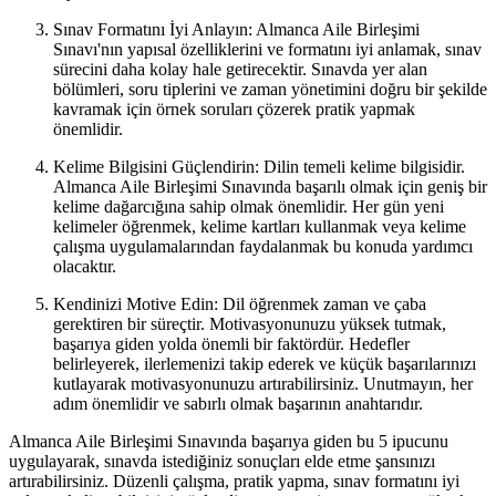
Sınav Formatını İyi Anlayın: Almanca Aile Birleşimi
Sınavı'nın yapısal özelliklerini ve formatını iyi anlamak, sınav
sürecini daha kolay hale getirecektir. Sınavda yer alan
bölümleri, soru tiplerini ve zaman yönetimini doğru bir şekilde
kavramak için örnek soruları çözerek pratik yapmak
önemlidir.
Kelime Bilgisini Güçlendirin: Dilin temeli kelime bilgisidir.
Almanca Aile Birleşimi Sınavında başarılı olmak için geniş bir
kelime dağarcığına sahip olmak önemlidir. Her gün yeni
kelimeler öğrenmek, kelime kartları kullanmak veya kelime
çalışma uygulamalarından faydalanmak bu konuda yardımcı
olacaktır.
Kendinizi Motive Edin: Dil öğrenmek zaman ve çaba
gerektiren bir süreçtir. Motivasyonunuzu yüksek tutmak,
başarıya giden yolda önemli bir faktördür. Hedefler
belirleyerek, ilerlemenizi takip ederek ve küçük başarılarınızı
kutlayarak motivasyonunuzu artırabilirsiniz. Unutmayın, her
adım önemlidir ve sabırlı olmak başarının anahtarıdır.
Almanca Aile Birleşimi Sınavında başarıya giden bu 5 ipucunu
uygulayarak, sınavda istediğiniz sonuçları elde etme şansınızı
artırabilirsiniz. Düzenli çalışma, pratik yapma, sınav formatını iyi