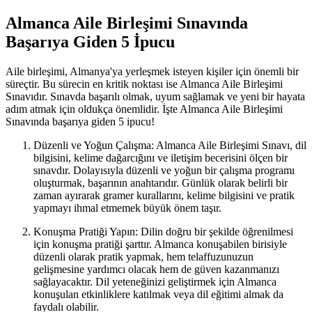
Almanca Aile Birleşimi Sınavında
Başarıya Giden 5 İpucu
Aile birleşimi, Almanya'ya yerleşmek isteyen kişiler için önemli bir
süreçtir. Bu sürecin en kritik noktası ise Almanca Aile Birleşimi
Sınavıdır. Sınavda başarılı olmak, uyum sağlamak ve yeni bir hayata
adım atmak için oldukça önemlidir. İşte Almanca Aile Birleşimi
Sınavında başarıya giden 5 ipucu!
Düzenli ve Yoğun Çalışma: Almanca Aile Birleşimi Sınavı, dil
bilgisini, kelime dağarcığını ve iletişim becerisini ölçen bir
sınavdır. Dolayısıyla düzenli ve yoğun bir çalışma programı
oluşturmak, başarının anahtarıdır. Günlük olarak belirli bir
zaman ayırarak gramer kurallarını, kelime bilgisini ve pratik
yapmayı ihmal etmemek büyük önem taşır.
Konuşma Pratiği Yapın: Dilin doğru bir şekilde öğrenilmesi
için konuşma pratiği şarttır. Almanca konuşabilen birisiyle
düzenli olarak pratik yapmak, hem telaffuzunuzun
gelişmesine yardımcı olacak hem de güven kazanmanızı
sağlayacaktır. Dil yeteneğinizi geliştirmek için Almanca
konuşulan etkinliklere katılmak veya dil eğitimi almak da
faydalı olabilir.