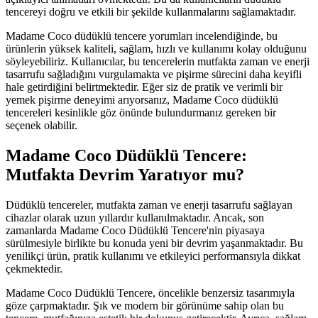
tencereyi doğru ve etkili bir şekilde kullanmalarını sağlamaktadır.
Madame Coco düdüklü tencere yorumları incelendiğinde, bu
ürünlerin yüksek kaliteli, sağlam, hızlı ve kullanımı kolay olduğunu
söyleyebiliriz. Kullanıcılar, bu tencerelerin mutfakta zaman ve enerji
tasarrufu sağladığını vurgulamakta ve pişirme sürecini daha keyifli
hale getirdiğini belirtmektedir. Eğer siz de pratik ve verimli bir
yemek pişirme deneyimi arıyorsanız, Madame Coco düdüklü
tencereleri kesinlikle göz önünde bulundurmanız gereken bir
seçenek olabilir.
Madame Coco Düdüklü Tencere:
Mutfakta Devrim Yaratıyor mu?
Düdüklü tencereler, mutfakta zaman ve enerji tasarrufu sağlayan
cihazlar olarak uzun yıllardır kullanılmaktadır. Ancak, son
zamanlarda Madame Coco Düdüklü Tencere'nin piyasaya
sürülmesiyle birlikte bu konuda yeni bir devrim yaşanmaktadır. Bu
yenilikçi ürün, pratik kullanımı ve etkileyici performansıyla dikkat
çekmektedir.
Madame Coco Düdüklü Tencere, öncelikle benzersiz tasarımıyla
göze çarpmaktadır. Şık ve modern bir görünüme sahip olan bu